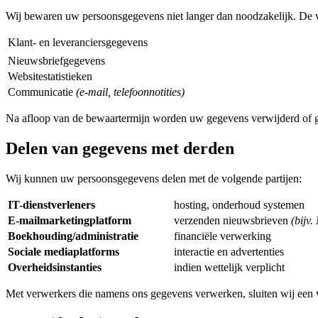
Wij bewaren uw persoonsgegevens niet langer dan noodzakelijk. De v
Klant- en leveranciersgegevens
Nieuwsbriefgegevens
Websitestatistieken
Communicatie
(e-mail, telefoonnotities)
Na afloop van de bewaartermijn worden uw gegevens verwijderd of 
Delen van gegevens met derden
Wij kunnen uw persoonsgegevens delen met de volgende partijen:
IT-dienstverleners
hosting, onderhoud systemen
E-mailmarketingplatform
verzenden nieuwsbrieven
(bijv.
Boekhouding/administratie
financiële verwerking
Sociale mediaplatforms
interactie en advertenties
Overheidsinstanties
indien wettelijk verplicht
Met verwerkers die namens ons gegevens verwerken, sluiten wij ee