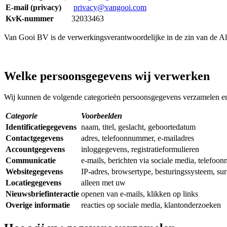
E-mail (privacy)
privacy@vangooi.com
KvK-nummer
32033463
Van Gooi BV is de verwerkingsverantwoordelijke in de zin van de
Welke persoonsgegevens wij verwerken
Wij kunnen de volgende categorieën persoonsgegevens verzamelen e
Categorie
Voorbeelden
Identificatiegegevens
naam, titel, geslacht, geboortedatum
Contactgegevens
adres, telefoonnummer, e-mailadres
Accountgegevens
inloggegevens, registratieformulieren
Communicatie
e-mails, berichten via sociale media, telefoonn
Websitegegevens
IP-adres, browsertype, besturingssysteem, su
Locatiegegevens
alleen met uw
Nieuwsbriefinteractie
openen van e-mails, klikken op links
Overige informatie
reacties op sociale media, klantonderzoeken