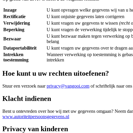
Inzage
U kunt opvragen welke gegevens wij van u h
Rectificatie
U kunt onjuiste gegevens laten corrigeren
Verwijdering
U kunt vragen uw gegevens te wissen
(recht 
Beperking
U kunt vragen de verwerking tijdelijk te stop
U kunt bezwaar maken tegen verwerking op b
Bezwaar
belang
Dataportabiliteit
U kunt vragen uw gegevens over te dragen aan
Intrekken
Wanneer verwerking op toestemming is gebasee
toestemming
intrekken
Hoe kunt u uw rechten uitoefenen?
Stuur een verzoek naar
privacy@vangooi.com
of schriftelijk naar o
Klacht indienen
Bent u ontevreden over hoe wij met uw gegevens omgaan? Neem dan eers
www.autoriteitpersoonsgegevens.nl
Privacy van kinderen