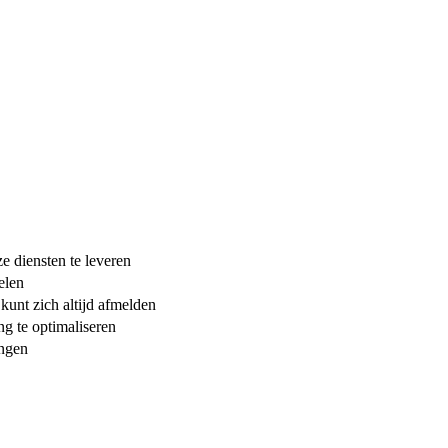
e diensten te leveren
elen
kunt zich altijd afmelden
ng te optimaliseren
ingen