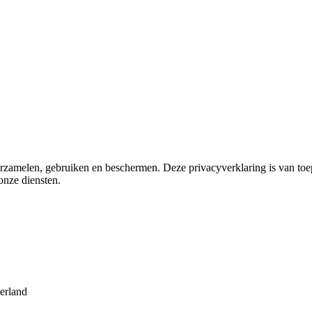
erzamelen, gebruiken en beschermen. Deze privacyverklaring is van to
onze diensten.
erland