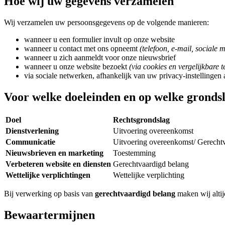
Hoe wij uw gegevens verzamelen
Wij verzamelen uw persoonsgegevens op de volgende manieren:
wanneer u een formulier invult op onze website
wanneer u contact met ons opneemt
(telefoon, e-mail, sociale 
wanneer u zich aanmeldt voor onze nieuwsbrief
wanneer u onze website bezoekt
(via cookies en vergelijkbare 
via sociale netwerken, afhankelijk van uw privacy-instellingen 
Voor welke doeleinden en op welke gronds
Doel
Rechtsgrondslag
Dienstverlening
Uitvoering overeenkomst
Communicatie
Uitvoering overeenkomst/ Gerecht
Nieuwsbrieven en marketing
Toestemming
Verbeteren website en diensten
Gerechtvaardigd belang
Wettelijke verplichtingen
Wettelijke verplichting
Bij verwerking op basis van
gerechtvaardigd belang
maken wij alti
Bewaartermijnen