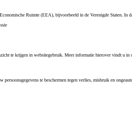
 Economische Ruimte (EEA), bijvoorbeeld in de Verenigde Staten. In da
ssie
icht te krijgen in websitegebruik. Meer informatie hierover vindt u in 
w persoonsgegevens te beschermen tegen verlies, misbruik en ongeauto