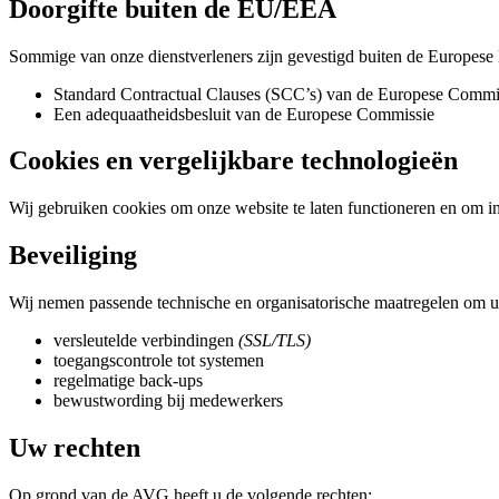
Doorgifte buiten de EU/EEA
Sommige van onze dienstverleners zijn gevestigd buiten de Europese
Standard Contractual Clauses (SCC’s) van de Europese Commi
Een adequaatheidsbesluit van de Europese Commissie
Cookies en vergelijkbare technologieën
Wij gebruiken cookies om onze website te laten functioneren en om inz
Beveiliging
Wij nemen passende technische en organisatorische maatregelen om u
versleutelde verbindingen
(SSL/TLS)
toegangscontrole tot systemen
regelmatige back-ups
bewustwording bij medewerkers
Uw rechten
Op grond van de AVG heeft u de volgende rechten: