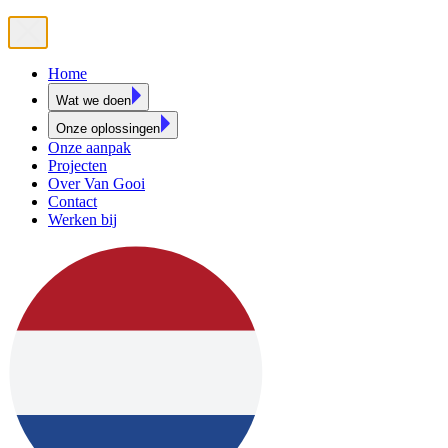
Home
Wat we doen
Onze oplossingen
Onze aanpak
Projecten
Over Van Gooi
Contact
Werken bij