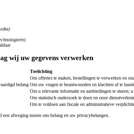
media)
technologieën)
aldaar
lag wij uw gegevens verwerken
Toelichting
Om offertes te maken, bestellingen te verwerken en onz
vaardigd belang
Om uw vragen te beantwoorden en klachten af te hand
Om u relevante informatie en aanbiedingen te sturen; u 
Om statistisch onderzoek te doen en onze dienstverleni
Om te voldoen aan fiscale en administratieve verplicht
jd een afweging tussen ons belang en uw privacybelangen.