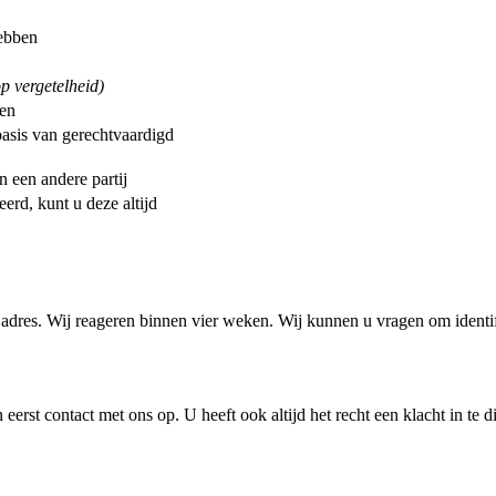
ebben
op vergetelheid)
pen
asis van gerechtvaardigd
 een andere partij
rd, kunt u deze altijd
ns adres. Wij reageren binnen vier weken. Wij kunnen u vragen om ident
t contact met ons op. U heeft ook altijd het recht een klacht in te di