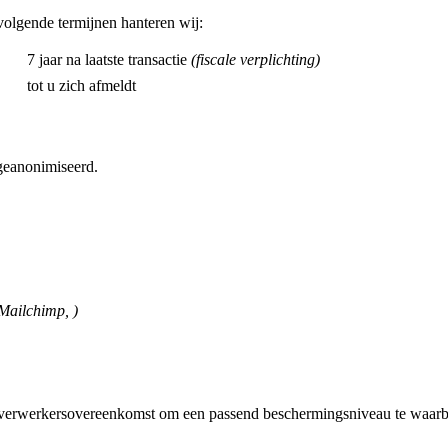
olgende termijnen hanteren wij:
7 jaar na laatste transactie
(fiscale verplichting)
tot u zich afmeldt
geanonimiseerd.
 Mailchimp, )
n verwerkersovereenkomst om een passend beschermingsniveau te waar