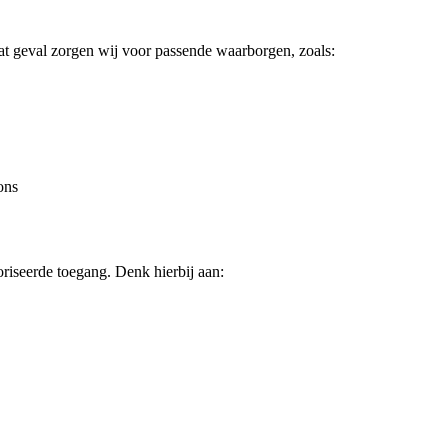
t geval zorgen wij voor passende waarborgen, zoals:
ons
riseerde toegang. Denk hierbij aan: